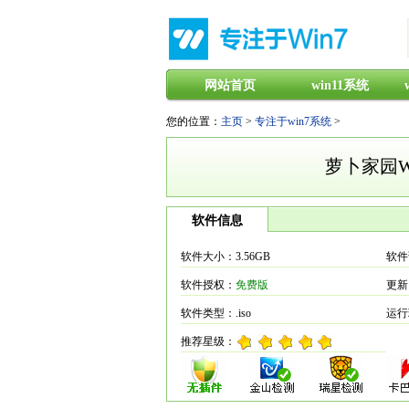
网站首页
win11系统
您的位置：
主页
>
专注于win7系统
>
萝卜家园Win
软件信息
软件大小：3.56GB
软件
软件授权：
免费版
更新日
软件类型：.iso
运行环
推荐星级：