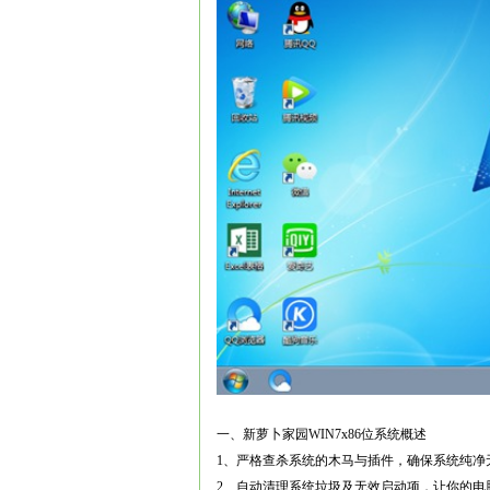
一、新萝卜家园WIN7x86位系统概述
1、严格查杀系统的木马与插件，确保系统纯净
2、自动清理系统垃圾及无效启动项，让你的电