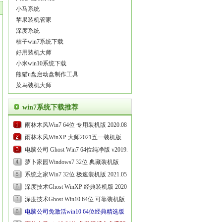
小马系统
苹果装机管家
深度系统
桔子win7系统下载
好用装机大师
小米win10系统下载
熊猫u盘启动盘制作工具
菜鸟装机大师
win7系统下载推荐
雨林木风Win7 64位 专用装机版 2020.08...
雨林木风WinXP 大师2021五一装机版 ...
电脑公司 Ghost Win7 64位纯净版 v2019.04...
萝卜家园Windows7 32位 典藏装机版
2021.09...
系统之家Win7 32位 极速装机版 2021.05...
深度技术Ghost WinXP 经典装机版 2020.09...
深度技术Ghost Win10 64位 可靠装机版
2021.06...
电脑公司免激活win10 64位经典精选版