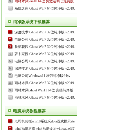
v2022.03
雨林木风win10 64位 免激活精心免费版
...
v2021.12
系统之家 Ghost Win7 64位纯净版 v2019.08...
...
纯净版系统下载推荐
深度技术 Ghost Win7 32位纯净版 v2019.07...
电脑公司 Ghost Win7 32位纯净版 v2019.06...
番茄花园 Ghost Win7 32位纯净版 v2019.07...
萝卜家园 Ghost Win7 32位纯净版 v2019.06...
电脑公司 Ghost Win7 32位纯净版 v2019.04...
深度技术 Ghost Win7 64位纯净版 v2019.06...
电脑公司Windows11 增强纯净版64位
2021.09...
雨林木风 Ghost Win7 32位纯净版 v2019.09...
雨林木风Ghost Win11 64位 完整纯净版
2021.08...
雨林木风 Ghost Win7 64位纯净版 v2019.05...
电脑系统教程推荐
老司机传授win10系统玩dota游戏提示steam
client not found的步骤...
win7系统更换win7系统提示winload.efi文件