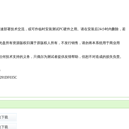
快速部署技术交流，或可作临时安装测试PC硬件之用。请在安装后24小时内删除，若
光盘所有资源版权归属于原版权人所有，不发行销售，请勿将本系统用于商业用
任何技术支持的义务，只偶尔为测试者提供友情帮助，但恕不对造成的损失负责。
0
291DF035C
速下载
速下载