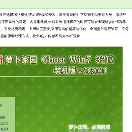
位)安装系统可选择DOS模式或WinPE模式安装，避免有些硬件下DOS无法安装系统，系统经
时保证系统的稳定，内存消耗低,针对系统运行程序的时候可能会出现错误的情况作
项，系统将更稳定，上网速度更快,采用适当的精简与优化，全面提升运行速度，充分
的驱动处理方式，极大减少“内存不能为read”现象。