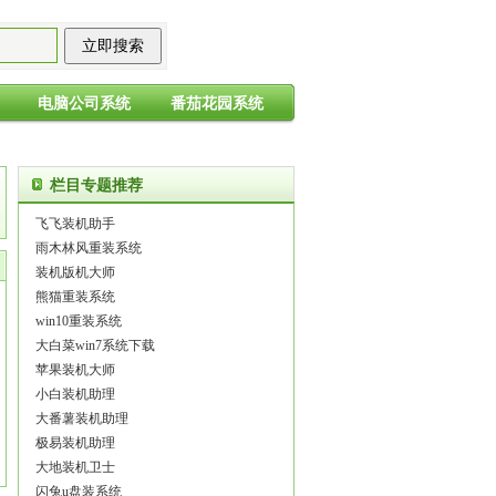
电脑公司系统
番茄花园系统
栏目专题推荐
飞飞装机助手
雨木林风重装系统
装机版机大师
熊猫重装系统
win10重装系统
大白菜win7系统下载
苹果装机大师
小白装机助理
大番薯装机助理
极易装机助理
大地装机卫士
闪兔u盘装系统