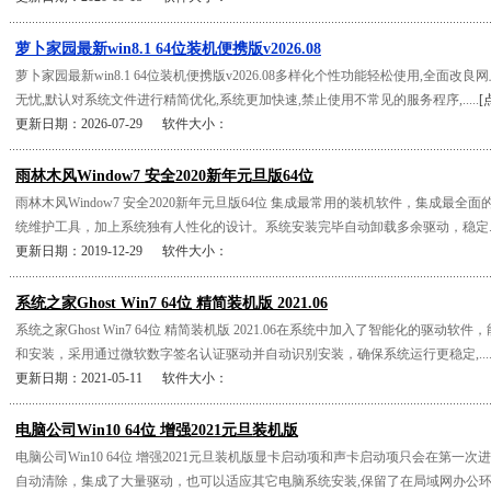
萝卜家园最新win8.1 64位装机便携版v2026.08
萝卜家园最新win8.1 64位装机便携版v2026.08多样化个性功能轻松使用,全面改
无忧,默认对系统文件进行精简优化,系统更加快速,禁止使用不常见的服务程序,.....
[
更新日期：2026-07-29 软件大小：
雨林木风Window7 安全2020新年元旦版64位
雨林木风Window7 安全2020新年元旦版64位 集成最常用的装机软件，集成最
统维护工具，加上系统独有人性化的设计。系统安装完毕自动卸载多余驱动，稳定...
更新日期：2019-12-29 软件大小：
系统之家Ghost Win7 64位 精简装机版 2021.06
系统之家Ghost Win7 64位 精简装机版 2021.06在系统中加入了智能化的驱动
和安装，采用通过微软数字签名认证驱动并自动识别安装，确保系统运行更稳定,....
更新日期：2021-05-11 软件大小：
电脑公司Win10 64位 增强2021元旦装机版
电脑公司Win10 64位 增强2021元旦装机版显卡启动项和声卡启动项只会在第一
自动清除，集成了大量驱动，也可以适应其它电脑系统安装,保留了在局域网办公环...