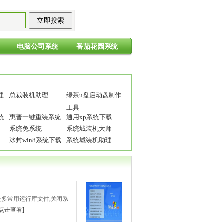
电脑公司系统
番茄花园系统
理
总裁装机助理
绿茶u盘启动盘制作
工具
统
惠普一键重装系统
通用xp系统下载
系统兔系统
系统城装机大师
冰封win8系统下载
系统城装机助理
/VC等众多常用运行库文件,关闭系
[点击查看]