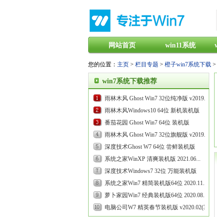
网站首页
win11系统
您的位置：
主页
>
栏目专题
>
橙子win7系统下载
>
win7系统下载推荐
雨林木风 Ghost Win7 32位纯净版 v2019.09...
雨林木风Windows10 64位 新机装机版
2020.07...
番茄花园 Ghost Win7 64位 装机版
v2019.08...
雨林木风 Ghost Win7 32位旗舰版 v2019.05...
深度技术Ghost W7 64位 尝鲜装机版
v2020.03...
系统之家WinXP 清爽装机版 2021.06...
深度技术Windows7 32位 万能装机版
2021.09...
系统之家Win7 精简装机版64位 2020.11...
萝卜家园Win7 经典装机版64位 2020.08...
电脑公司W7 精英春节装机版 v2020.02(32