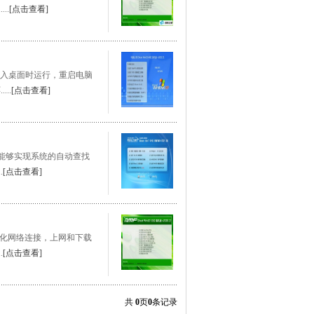
..
[点击查看]
次进入桌面时运行，重启电脑
..
[点击查看]
软件，能够实现系统的自动查找
.
[点击查看]
效、优化网络连接，上网和下载
.
[点击查看]
共
0
页
0
条记录