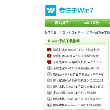
网站首页
win11系统
您的位置：
主页
>
栏目专题
>
小黑马win8系统下载
win7系统下载推荐
深度技术Windows7 32位 万能装机版
2021.09...
深度技术Ghost W7 64位 尝鲜装机版
v2020.03...
系统之家Win7 精简装机版64位 2020.11...
系统之家WinXP 清爽装机版 2021.06...
电脑公司W7 精英春节装机版 v2020.02(32
位)...
萝卜家园Win7 经典装机版64位 2020.08...
雨林木风 Ghost Win7 32位旗舰版 v2019.05...
番茄花园 Ghost Win7 64位 装机版
v2019.08...
雨林木风 Ghost Win7 32位纯净版 v2019.09...
雨林木风Windows10 64位 新机装机版