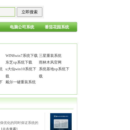
电脑公司系统
番茄花园系统
WIN8win7系统下载
三星重装系统
东芝xp系统下载
雨林木风官网
统
u大仙win10系统下
系统基地xp系统下
载
载
下
戴尔一键重装系统
选，确保优化的同时保证系统的
.
[点击查看]