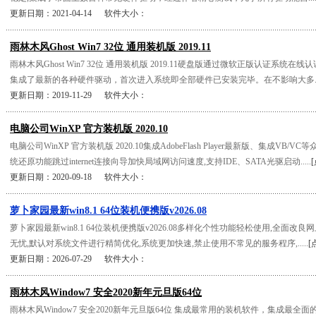
更新日期：2021-04-14 软件大小：
雨林木风Ghost Win7 32位 通用装机版 2019.11
雨林木风Ghost Win7 32位 通用装机版 2019.11硬盘版通过微软正版认证系统
集成了最新的各种硬件驱动，首次进入系统即全部硬件已安装完毕。在不影响大多...
更新日期：2019-11-29 软件大小：
电脑公司WinXP 官方装机版 2020.10
电脑公司WinXP 官方装机版 2020.10集成AdobeFlash Player最新版、集成VB
统还原功能跳过internet连接向导加快局域网访问速度,支持IDE、SATA光驱启动.....
更新日期：2020-09-18 软件大小：
萝卜家园最新win8.1 64位装机便携版v2026.08
萝卜家园最新win8.1 64位装机便携版v2026.08多样化个性功能轻松使用,全面改
无忧,默认对系统文件进行精简优化,系统更加快速,禁止使用不常见的服务程序,.....
[
更新日期：2026-07-29 软件大小：
雨林木风Window7 安全2020新年元旦版64位
雨林木风Window7 安全2020新年元旦版64位 集成最常用的装机软件，集成最