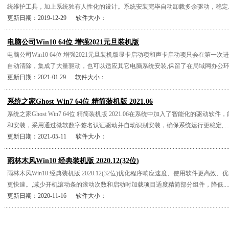
统维护工具，加上系统独有人性化的设计。系统安装完毕自动卸载多余驱动，稳定...
更新日期：2019-12-29 软件大小：
电脑公司Win10 64位 增强2021元旦装机版
电脑公司Win10 64位 增强2021元旦装机版显卡启动项和声卡启动项只会在第一
自动清除，集成了大量驱动，也可以适应其它电脑系统安装,保留了在局域网办公环...
更新日期：2021-01.29 软件大小：
系统之家Ghost Win7 64位 精简装机版 2021.06
系统之家Ghost Win7 64位 精简装机版 2021.06在系统中加入了智能化的驱动
和安装，采用通过微软数字签名认证驱动并自动识别安装，确保系统运行更稳定,....
更新日期：2021-05-11 软件大小：
雨林木风Win10 经典装机版 2020.12(32位)
雨林木风Win10 经典装机版 2020.12(32位)优化程序响应速度、使用软件更高
更快速。,减少开机滚动条的滚动次数和启动时加载项目适度精简部分组件，降低....
更新日期：2020-11-16 软件大小：