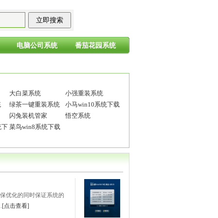
电脑公司系统
番茄花园系统
大白菜系统
小强重装系统
统
绿茶一键重装系统
小马win10系统下载
闪兔装机管家
悟空系统
统下
菜鸟win8系统下载
选，确保优化的同时保证系统的
.
[点击查看]